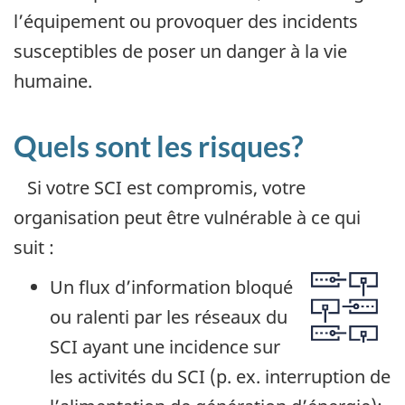
l’équipement ou provoquer des incidents
susceptibles de poser un danger à la vie
humaine.
Quels sont les risques?
Si votre SCI est compromis, votre
organisation peut être vulnérable à ce qui
suit :
Un flux d’information bloqué
ou ralenti par les réseaux du
SCI ayant une incidence sur
les activités du SCI (p. ex. interruption de