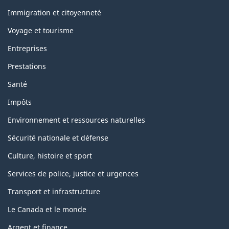
et
sujets
Immigration et citoyenneté
Voyage et tourisme
Entreprises
Prestations
Santé
Impôts
Environnement et ressources naturelles
Sécurité nationale et défense
Culture, histoire et sport
Services de police, justice et urgences
Transport et infrastructure
Le Canada et le monde
Argent et finance