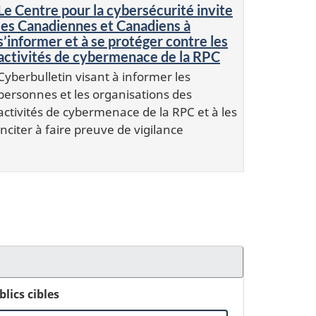
Le Centre pour la cybersécurité invite
les Canadiennes et Canadiens à
s’informer et à se protéger contre les
activités de cybermenace de la RPC
Cyberbulletin visant à informer les
personnes et les organisations des
activités de cybermenace de la RPC et à les
inciter à faire preuve de vigilance
blics cibles