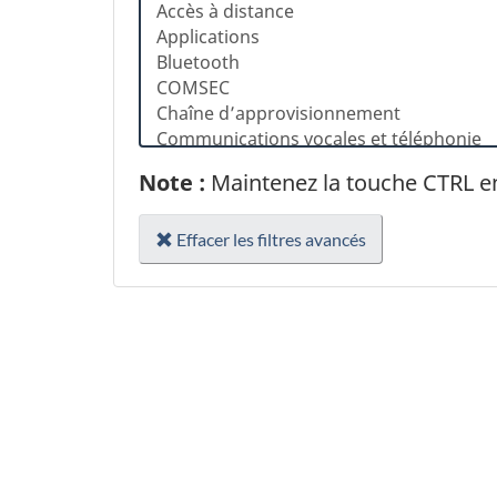
Note :
Maintenez la touche CTRL en
Effacer les filtres avancés