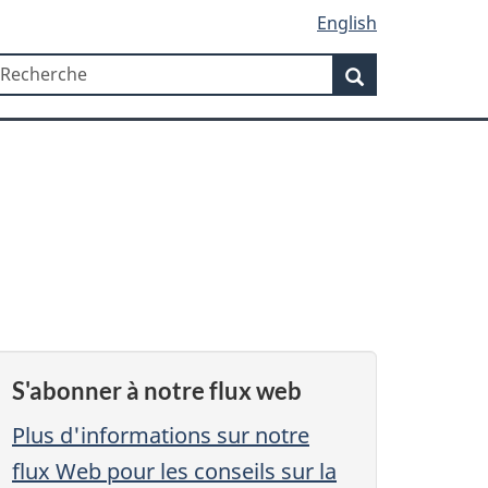
English
Recherche
echerche
Recherche
S'abonner à notre flux web
Plus d'informations sur notre
flux Web pour les conseils sur la