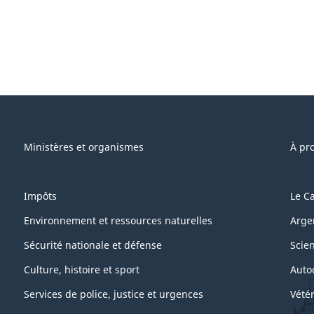
Ministères et organismes
À pr
Impôts
Le C
Environnement et ressources naturelles
Arge
Sécurité nationale et défense
Scie
Culture, histoire et sport
Auto
Services de police, justice et urgences
Vétér