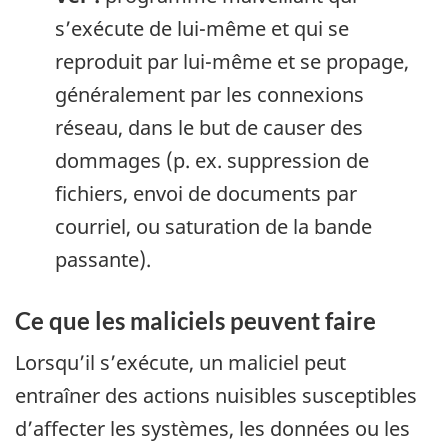
s’exécute de lui-même et qui se
reproduit par lui-même et se propage,
généralement par les connexions
réseau, dans le but de causer des
dommages (p. ex. suppression de
fichiers, envoi de documents par
courriel, ou saturation de la bande
passante).
Ce que les maliciels peuvent faire
Lorsqu’il s’exécute, un maliciel peut
entraîner des actions nuisibles susceptibles
d’affecter les systèmes, les données ou les