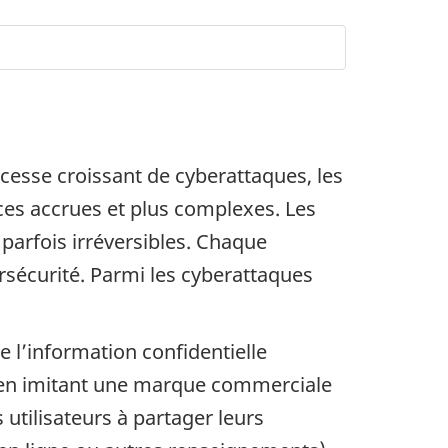
esse croissant de cyberattaques, les
aces accrues et plus complexes. Les
parfois irréversibles. Chaque
rsécurité. Parmi les cyberattaques
 l’information confidentielle
u en imitant une marque commerciale
 utilisateurs à partager leurs