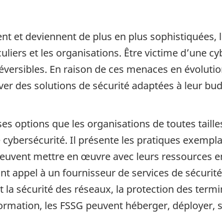
nt et deviennent de plus en plus sophistiquées,
culiers et les organisations. Être victime d’une 
éversibles. En raison de ces menaces en évolution
ouver des solutions de sécurité adaptées à leur b
es options que les organisations de toutes taille
 cybersécurité. Il présente les pratiques exempl
euvent mettre en œuvre avec leurs ressources en 
t appel à un fournisseur de services de sécurité
la sécurité des réseaux, la protection des termi
formation, les FSSG peuvent héberger, déployer, su