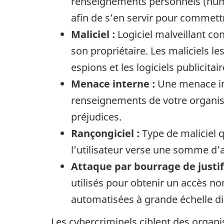
renseignements personnels (numé
afin de s’en servir pour commett
Maliciel :
Logiciel malveillant c
son propriétaire. Les maliciels le
espions et les logiciels publicitair
Menace interne :
Une menace int
renseignements de votre organisa
préjudices.
Rançongiciel :
Type de maliciel q
l’utilisateur verse une somme d’
Attaque par bourrage de justifi
utilisés pour obtenir un accès n
automatisées à grande échelle di
Les cybercriminels ciblent des organi