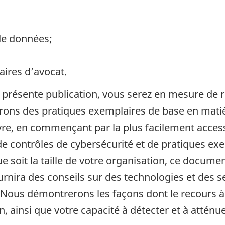
 de données;
aires d’avocat.
la présente publication, vous serez en mesure de 
rons des pratiques exemplaires de base en matiè
e, en commençant par la plus facilement accessi
 contrôles de cybersécurité et de pratiques ex
e soit la taille de votre organisation, ce docume
ournira des conseils sur des technologies et des 
Nous démontrerons les façons dont le recours à
, ainsi que votre capacité à détecter et à atténu