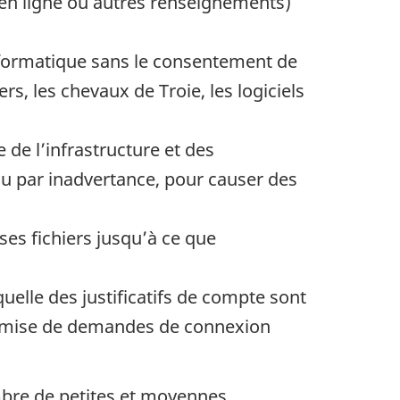
en ligne ou autres renseignements)
nformatique sans le consentement de
rs, les chevaux de Troie, les logiciels
e l’infrastructure et des
ou par inadvertance, pour causer des
ses fichiers jusqu’à ce que
elle des justificatifs de compte sont
ntremise de demandes de connexion
ombre de petites et moyennes