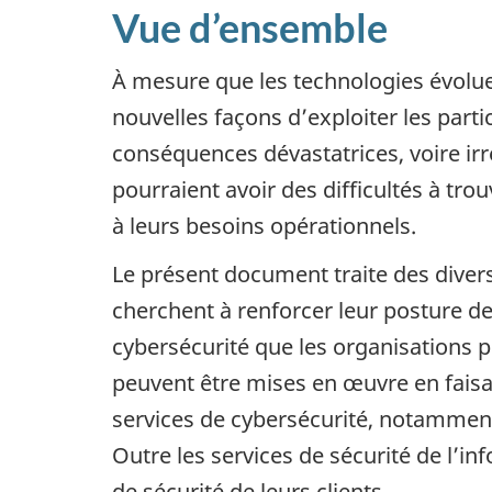
Vue d’ensemble
À mesure que les technologies évolue
nouvelles façons d’exploiter les parti
conséquences dévastatrices, voire irr
pourraient avoir des difficultés à tr
à leurs besoins opérationnels.
Le présent document traite des divers
cherchent à renforcer leur posture de
cybersécurité que les organisations p
peuvent être mises en œuvre en faisan
services de cybersécurité, notamment 
Outre les services de sécurité de l’in
de sécurité de leurs clients.