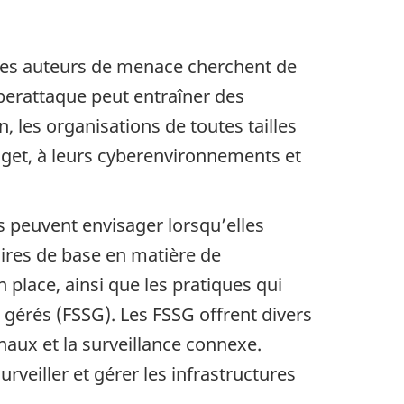
 les auteurs de menace cherchent de
cyberattaque peut entraîner des
, les organisations de toutes tailles
udget, à leurs cyberenvironnements et
s peuvent envisager lorsqu’elles
aires de base en matière de
place, ainsi que les pratiques qui
 gérés (FSSG). Les FSSG offrent divers
naux et la surveillance connexe.
rveiller et gérer les infrastructures