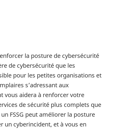
renforcer la posture de cybersécurité
re de cybersécurité que les
ble pour les petites organisations et
emplaires s’adressant aux
nt vous aidera à renforcer votre
services de sécurité plus complets que
 un FSSG peut améliorer la posture
er un cyberincident, et à vous en