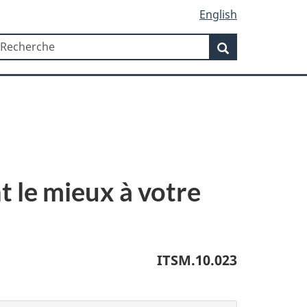
English
Recherche
echerche
Recherche
t le mieux à votre
ITSM.10.023