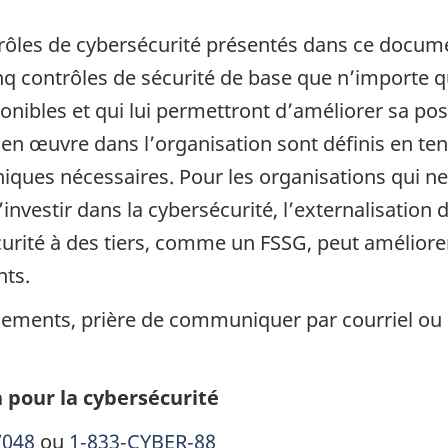
trôles de cybersécurité présentés dans ce docum
inq contrôles de sécurité de base que n’importe 
ibles et qui lui permettront d’améliorer sa post
 en œuvre dans l’organisation sont définis en te
iques nécessaires. Pour les organisations qui ne
nvestir dans la cybersécurité, l’externalisation 
urité à des tiers, comme un FSSG, peut améliorer 
nts.
ements, prière de communiquer par courriel ou 
 pour la cybersécurité
7048
ou
1
‑
833
‑
CYBER
‑
88