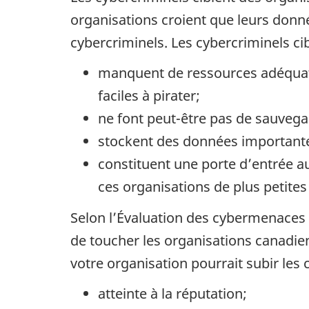
organisations croient que leurs donné
cybercriminels. Les cybercriminels ci
manquent de ressources adéquates
faciles à pirater;
ne font peut-être pas de sauvega
stockent des données important
constituent une porte d’entrée au
ces organisations de plus petites t
Selon l’Évaluation des cybermenaces n
de toucher les organisations canadi
votre organisation pourrait subir les
atteinte à la réputation;