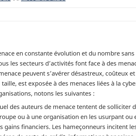
ace en constante évolution et du nombre sans c
tous les secteurs d’activités font face à des men
 menace peuvent s’avérer désastreux, coûteux et 
aille, est exposée à des menaces liées à la cybe
ganisations, notons les suivantes :
el des auteurs de menace tentent de solliciter de
 groupe ou à une organisation en les usurpant o
s gains financiers. Les hameçonneurs incitent les