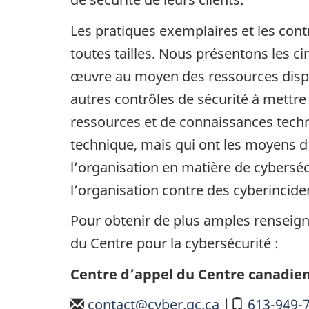
Les pratiques exemplaires et les con
toutes tailles. Nous présentons les c
œuvre au moyen des ressources dispon
autres contrôles de sécurité à mettre
ressources et de connaissances techn
technique, mais qui ont les moyens d’i
l’organisation en matière de cyberséc
l’organisation contre des cyberincide
Pour obtenir de plus amples renseign
du Centre pour la cybersécurité :
Centre d’appel du Centre canadien
Courriel
contact@cyber.gc.ca
|
Mobile
613-949-