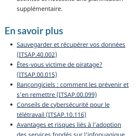
supplémentaire.
En savoir plus
Sauvegarder et récupérer vos données
(ITSAP.40.002)
Êtes-vous victime de piratage?
(ITSAP.00.015)
Rançongiciels : comment les prévenir et
s’en remettre (ITSAP.00.099)
Conseils de cybersécurité pour le
télétravail (ITSAP.10.116)
Avantages et risques liés à l’adoption
des services fondés sur l’infonuagique