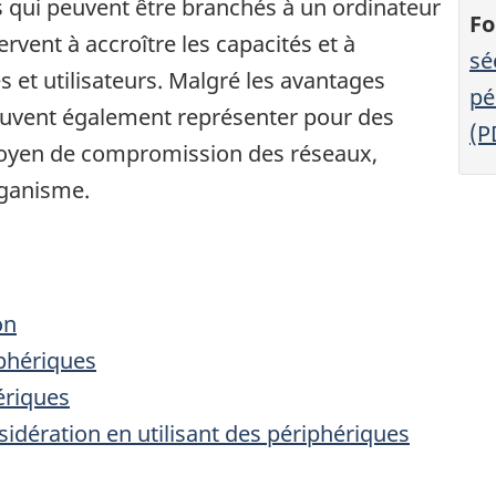
s qui peuvent être branchés à un ordinateur
Fo
servent à accroître les capacités et à
sé
es et utilisateurs. Malgré les avantages
pé
peuvent également représenter pour des
(P
oyen de compromission des réseaux,
rganisme.
on
iphériques
ériques
idération en utilisant des périphériques