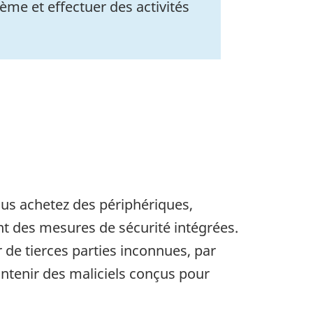
me et effectuer des activités
ous achetez des périphériques,
nt des mesures de sécurité intégrées.
 de tierces parties inconnues, par
ntenir des maliciels conçus pour