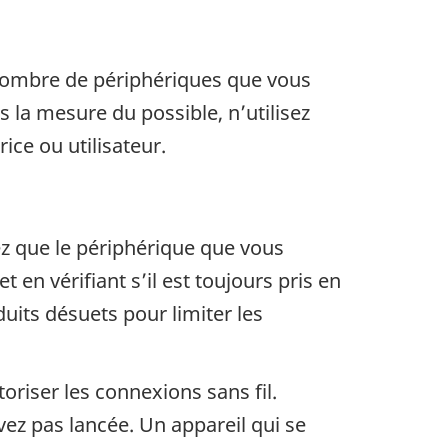
e nombre de périphériques que vous
ns la mesure du possible, n’utilisez
ice ou utilisateur.
ez que le périphérique que vous
 en vérifiant s’il est toujours pris en
duits désuets pour limiter les
oriser les connexions sans fil.
z pas lancée. Un appareil qui se