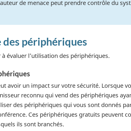
 auteur de menace peut prendre contrôle du systè
e des périphériques
 à évaluer l’utilisation des périphériques.
iphériques
t avoir un impact sur votre sécurité. Lorsque v
urnisseur reconnu qui vend des périphériques aya
liser des périphériques qui vous sont donnés par
onférence. Ces périphériques gratuits peuvent co
quels ils sont branchés.