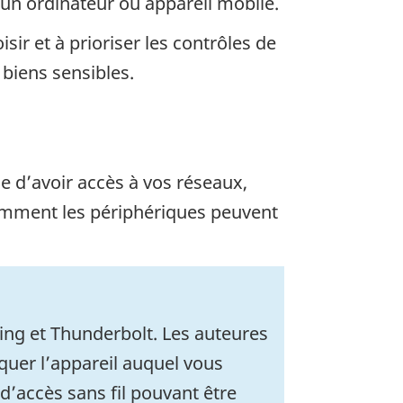
’un ordinateur ou appareil mobile.
sir et à prioriser les contrôles de
 biens sensibles.
e d’avoir accès à vos réseaux,
comment les périphériques peuvent
ing
et
Thunderbolt
. Les auteures
uer l’appareil auquel vous
d’accès sans fil pouvant être