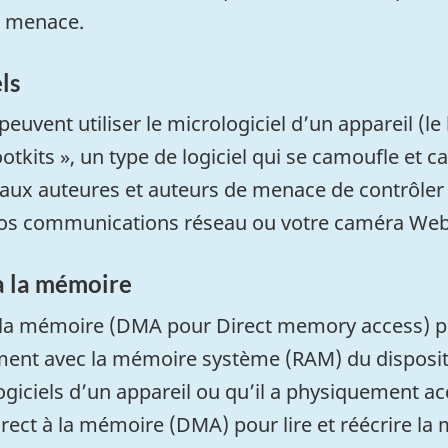
e menace.
ls
vent utiliser le micrologiciel d’un appareil (le l
ootkits
», un type de logiciel qui se camoufle et c
 aux auteures et auteurs de menace de contrôler 
os communications réseau ou votre caméra Web
 à la mémoire
 la mémoire (
DMA pour Direct memory access
) 
ent avec la mémoire système (RAM) du dispositi
ciels d’un appareil ou qu’il a physiquement acc
rect à la mémoire (DMA) pour lire et réécrire l