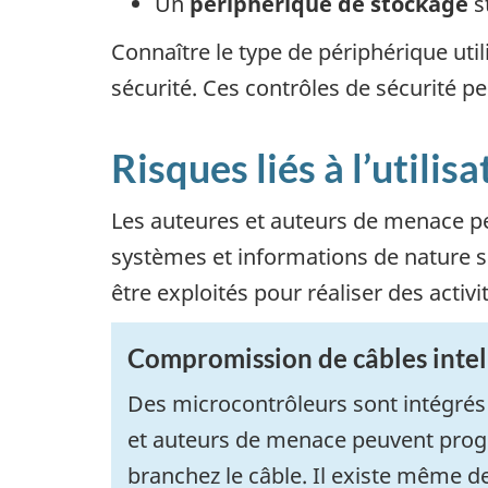
Un
périphérique de stockage
s
Connaître le type de périphérique utili
sécurité. Ces contrôles de sécurité p
Risques liés à l’utili
Les auteures et auteurs de menace peu
systèmes et informations de nature s
être exploités pour réaliser des activi
Compromission de câbles intel
Des microcontrôleurs sont intégrés
et auteurs de menace peuvent progr
branchez le câble. Il existe même d