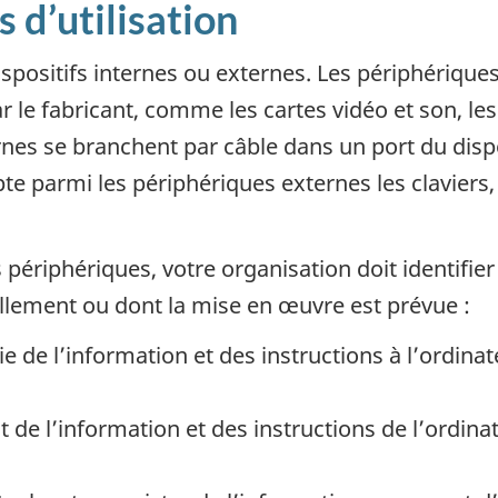
 d’utilisation
spositifs internes ou externes. Les périphériques
 le fabricant, comme les cartes vidéo et son, les
nes se branchent par câble dans un port du dispos
pte parmi les périphériques externes les clavier
 périphériques, votre organisation doit identifie
uellement ou dont la mise en œuvre est prévue :
e de l’information et des instructions à l’ordinat
t de l’information et des instructions de l’ordina