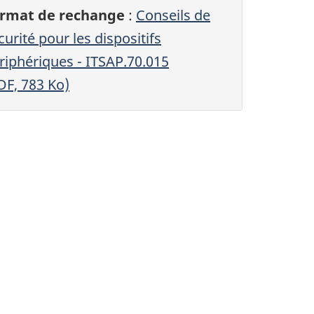
rmat de rechange
:
Conseils de
curité pour les dispositifs
riphériques - ITSAP.70.015
DF, 783 Ko)