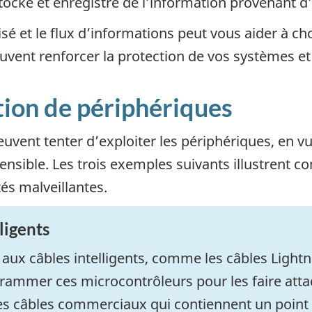
tocke et enregistre de l’information provenant d
sé et le flux d’informations peut vous aider à choi
euvent renforcer la protection de vos systèmes et
sation de périphériques
vent tenter d’exploiter les périphériques, en vu
ensible. Les trois exemples suivants illustrent 
tés malveillantes.
ligents
 aux câbles intelligents, comme les câbles
Lightn
ammer ces microcontrôleurs pour les faire attaq
es câbles commerciaux qui contiennent un point 