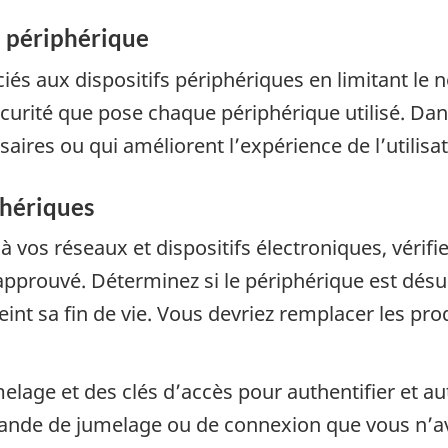
e périphérique
ciés aux dispositifs périphériques en limitant l
 sécurité que pose chaque périphérique utilisé. Da
ires ou qui améliorent l’expérience de l’utilisatr
phériques
 vos réseaux et dispositifs électroniques, vérifi
approuvé. Déterminez si le périphérique est désuet
teint sa fin de vie. Vous devriez remplacer les pro
lage et des clés d’accès pour authentifier et aut
ande de jumelage ou de connexion que vous n’ave