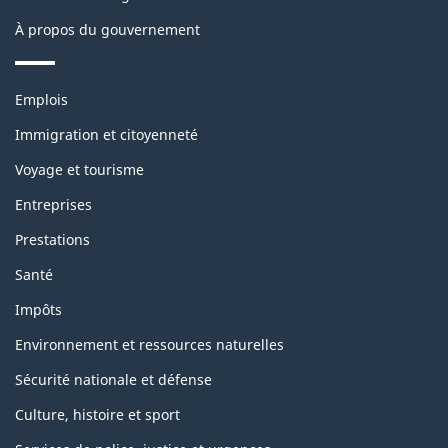
site
À propos du gouvernement
Thèmes
Emplois
et
sujets
Immigration et citoyenneté
Voyage et tourisme
Entreprises
Prestations
Santé
Impôts
Environnement et ressources naturelles
Sécurité nationale et défense
Culture, histoire et sport