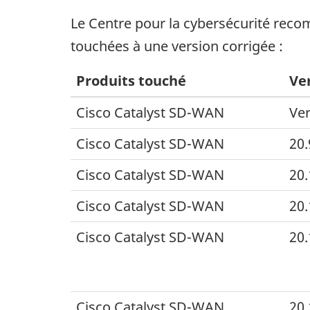
Le Centre pour la cybersécurité rec
touchées à une version corrigée :
Produits touché
Ve
Cisco Catalyst
SD-WAN
Ver
Cisco Catalyst
SD-WAN
20.
Cisco Catalyst
SD-WAN
20.
Cisco Catalyst
SD-WAN
20.
Cisco Catalyst
SD-WAN
20.
Cisco Catalyst
SD-WAN
20.