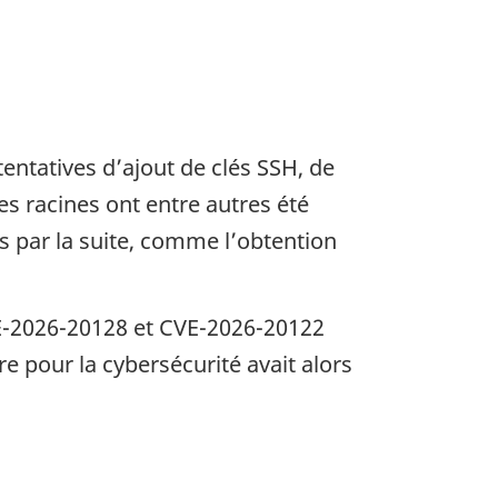
entatives d’ajout de clés SSH, de
es racines ont entre autres été
s par la suite, comme l’obtention
VE-2026-20128 et CVE-2026-20122
e page
re pour la cybersécurité avait alors