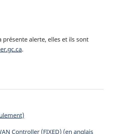
présente alerte, elles et ils sont
er.gc.ca
.
eulement)
WAN
Controller
(FIXED) (en anglais