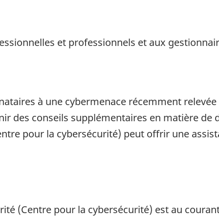
essionnelles et professionnels et aux gestionnai
estinataires à une cybermenace récemment relevée
nir des conseils supplémentaires en matière de d
ntre pour la cybersécurité) peut offrir une assi
ité (Centre pour la cybersécurité) est au courant