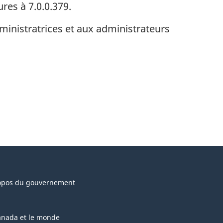
res à 7.0.0.379.
ministratrices et aux administrateurs
opos du gouvernement
anada et le monde