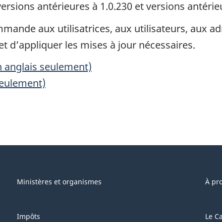
ersions antérieures à 1.0.230 et versions antérieu
mande aux utilisatrices, aux utilisateurs, aux ad
t d’appliquer les mises à jour nécessaires.
 anglais seulement)
seulement)
Ministères et organismes
À pr
Impôts
Le C