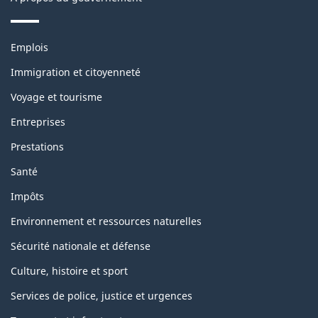
Thèmes
Emplois
et
sujets
Immigration et citoyenneté
Voyage et tourisme
Entreprises
Prestations
Santé
Impôts
Environnement et ressources naturelles
Sécurité nationale et défense
Culture, histoire et sport
Services de police, justice et urgences