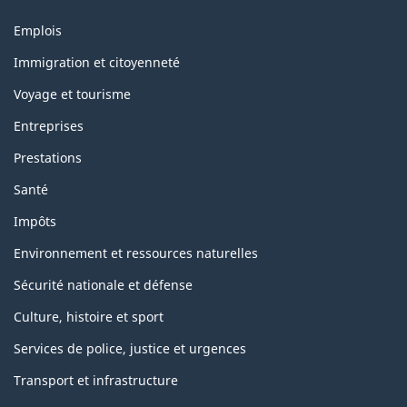
Thèmes
Emplois
et
sujets
Immigration et citoyenneté
Voyage et tourisme
Entreprises
Prestations
Santé
Impôts
Environnement et ressources naturelles
Sécurité nationale et défense
Culture, histoire et sport
Services de police, justice et urgences
Transport et infrastructure