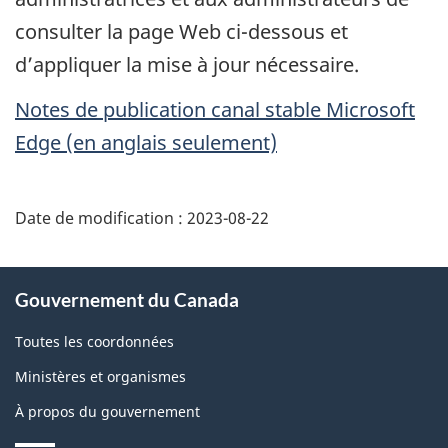
consulter la page Web ci-dessous et
d’appliquer la mise à jour nécessaire.
Notes de publication canal stable
Microsoft
Edge
(en anglais seulement)
Date de modification :
2023-08-22
À
Gouvernement du Canada
propos
de
Toutes les coordonnées
ce
Ministères et organismes
site
À propos du gouvernement