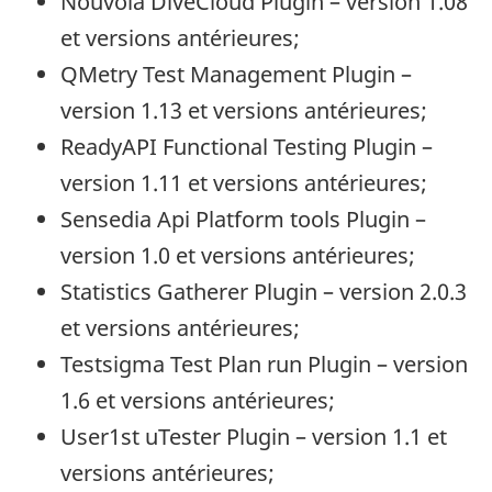
Nouvola DiveCloud Plugin
– version 1.08
et versions antérieures;
QMetry Test Management Plugin
–
version 1.13 et versions antérieures;
ReadyAPI Functional Testing Plugin
–
version 1.11 et versions antérieures;
Sensedia Api Platform tools Plugin
–
version 1.0 et versions antérieures;
Statistics Gatherer Plugin
– version 2.0.3
et versions antérieures;
Testsigma Test Plan run Plugin
– version
1.6 et versions antérieures;
User1st uTester Plugin
– version 1.1 et
versions antérieures;