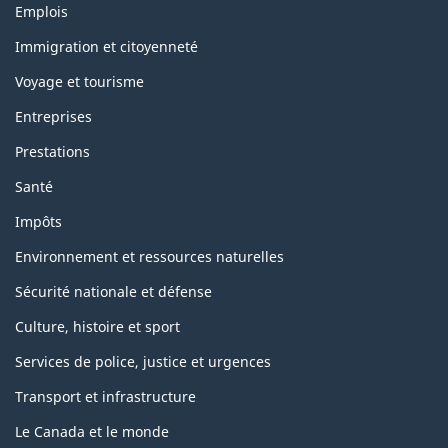
Thèmes
Emplois
et
sujets
Immigration et citoyenneté
Voyage et tourisme
Entreprises
Prestations
Santé
Impôts
Environnement et ressources naturelles
Sécurité nationale et défense
Culture, histoire et sport
Services de police, justice et urgences
Transport et infrastructure
Le Canada et le monde