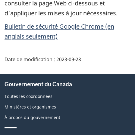
consulter la page Web ci‑dessous et
d'appliquer les mises à jour nécessaires.
Bulletin de sécurité Google Chrome (en
anglais seulement)
Date de modification :
2023-09-28
À
Gouvernement du Canada
propos
de
Toutes les coordonnées
ce
Ministères et organismes
site
À propos du gouvernement