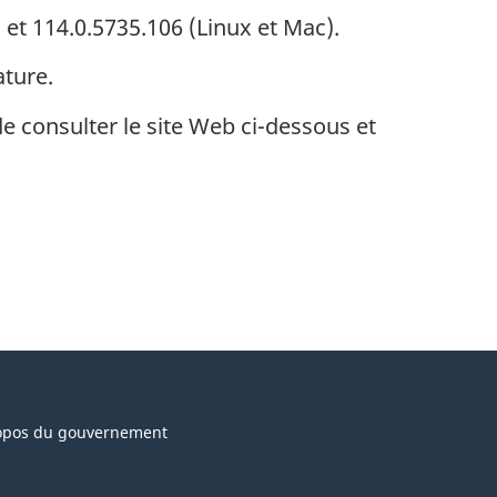
) et 114.0.5735.106 (Linux et Mac).
ature.
e consulter le site Web ci-dessous et
opos du gouvernement