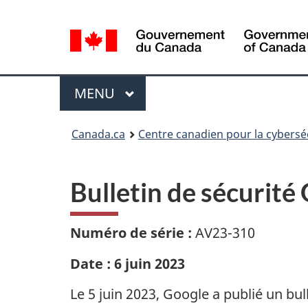
Sélection
de
la
langue
Menu
MAIN
MENU
Canada.ca
Centre canadien pour la cybersé
Bulletin de sécurit
Numéro de série :
AV23-310
Date : 6 juin 2023
Le 5 juin 2023, Google a publié un bull