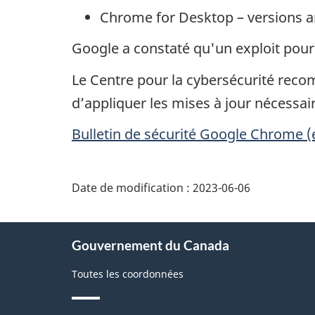
Chrome for Desktop
– versions a
Google a constaté qu'un exploit pour 
Le Centre pour la cybersécurité reco
d’appliquer les mises à jour nécessair
Bulletin de sécurité Google Chrome (
Date de modification :
2023-06-06
À
Gouvernement du Canada
propos
de
Toutes les coordonnées
ce