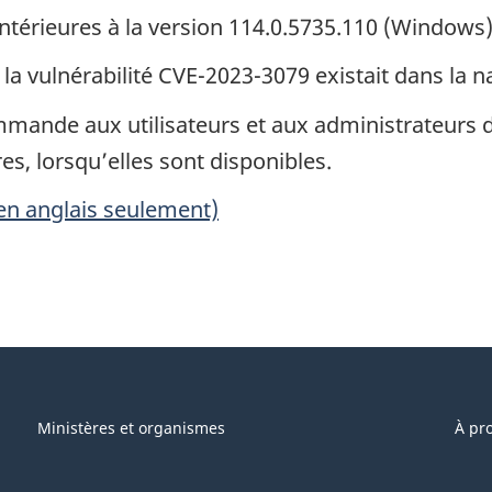
ntérieures à la version 114.0.5735.110 (
Windows
la vulnérabilité CVE-2023-3079 existait dans la n
mmande aux utilisateurs et aux administrateurs d
es, lorsqu’elles sont disponibles.
en anglais seulement)
Ministères et organismes
À pr