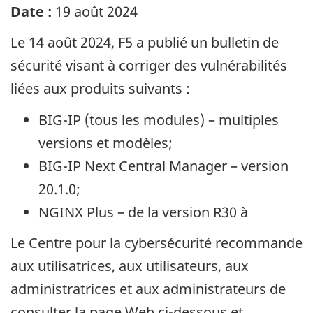
Date :
19 août 2024
Le 14 août 2024, F5 a publié un bulletin de
sécurité visant à corriger des vulnérabilités
liées aux produits suivants :
BIG-IP (tous les modules) – multiples
versions et modèles;
BIG-IP
Next Central Manager
– version
20.1.0;
NGINX
Plus
– de la version R30 à
Le Centre pour la cybersécurité recommande
aux utilisatrices, aux utilisateurs, aux
administratrices et aux administrateurs de
consulter la page Web ci-dessous et