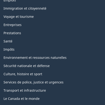
Emplois
et
sujets
Immigration et citoyenneté
Voyage et tourisme
Entreprises
Prestations
Santé
Impôts
Environnement et ressources naturelles
Sécurité nationale et défense
Culture, histoire et sport
Services de police, justice et urgences
Transport et infrastructure
Le Canada et le monde