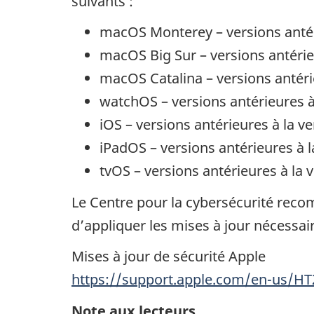
suivants :
macOS Monterey – versions antéri
macOS Big Sur – versions antérieu
macOS Catalina – versions antéri
watchOS – versions antérieures à 
iOS – versions antérieures à la ve
iPadOS – versions antérieures à l
tvOS – versions antérieures à la v
Le Centre pour la cybersécurité reco
d’appliquer les mises à jour nécessair
Mises à jour de sécurité Apple
https://support.apple.com/en-us/H
Note aux lecteurs