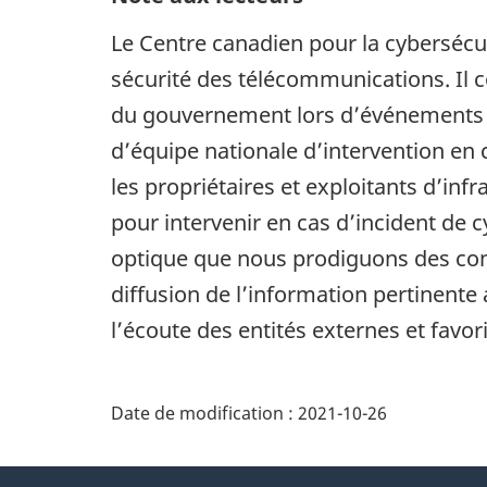
Le Centre canadien pour la cybersécur
sécurité des télécommunications. Il c
du gouvernement lors d’événements lié
d’équipe nationale d’intervention en c
les propriétaires et exploitants d’inf
pour intervenir en cas d’incident de 
optique que nous prodiguons des cons
diffusion de l’information pertinente 
l’écoute des entités externes et favor
Date de modification :
2021-10-26
À