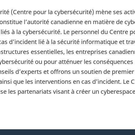
ité (Centre pour la cybersécurité) mène ses activ
onstitue l’autorité canadienne en matière de cybe
s à la cybersécurité. Le personnel du Centre pour
as d’incident lié à la sécurité informatique et tra
rastructures essentielles, les entreprises canadi
cybersécurité ou pour atténuer les conséquences 
eils d’experts et offrons un soutien de premier
ainsi que les interventions en cas d’incident. Le 
ise les partenariats visant à créer un cyberespace 