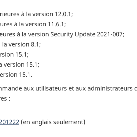
eures à la version 12.0.1;
res à la version 11.6.1;
eures à la version Security Update 2021-007;
la version 8.1;
rsion 15.1;
a version 15.1;
ersion 15.1.
mmande aux utilisateurs et aux administrateurs 
es :
T201222
(en anglais seulement)