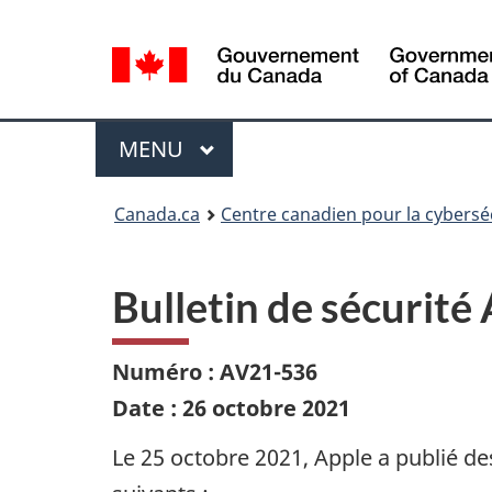
Sélection
de
la
langue
Menu
MAIN
MENU
Canada.ca
Centre canadien pour la cybersé
Bulletin de sécurité
Numéro : AV21-536
Date : 26 octobre 2021
Le 25 octobre 2021, Apple a publié des