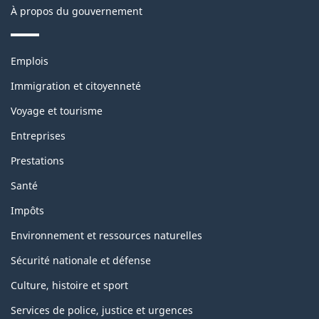
À propos du gouvernement
Thèmes
Emplois
et
sujets
Immigration et citoyenneté
Voyage et tourisme
Entreprises
Prestations
Santé
Impôts
Environnement et ressources naturelles
Sécurité nationale et défense
Culture, histoire et sport
Services de police, justice et urgences