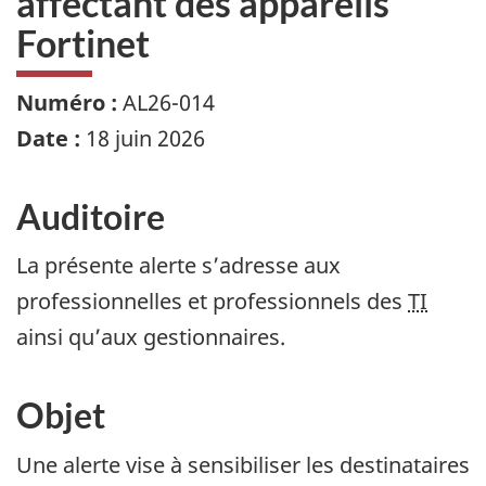
affectant des appareils
Fortinet
Numéro :
AL26-014
Date :
18 juin 2026
Auditoire
La présente alerte s’adresse aux
professionnelles et professionnels des
TI
ainsi qu’aux gestionnaires.
Objet
Une alerte vise à sensibiliser les destinataires