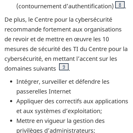
Note d
8
(contournement d’authentification)
.
De plus, le Centre pour la cybersécurité
recommande fortement aux organisations
de revoir et de mettre en œuvre les 10
mesures de sécurité des TI du Centre pour la
cybersécurité, en mettant l’accent sur les
Note de bas de page
9
domaines suivants
.
Intégrer, surveiller et défendre les
passerelles Internet
Appliquer des correctifs aux applications
et aux systèmes d’exploitation;
Mettre en vigueur la gestion des
privilèges d’administrateurs;